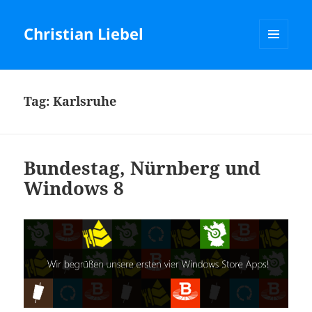
Christian Liebel
MENU
AND
WIDGETS
Tag:
Karlsruhe
Bundestag, Nürnberg und
Windows 8