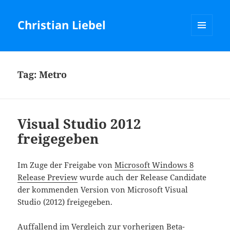
Christian Liebel
MENU
AND
WIDGETS
Tag:
Metro
Visual Studio 2012
freigegeben
Im Zuge der Freigabe von
Microsoft Windows 8
Release Preview
wurde auch der Release Candidate
der kommenden Version von Microsoft Visual
Studio (2012) freigegeben.
Auffallend im Vergleich zur vorherigen Beta-