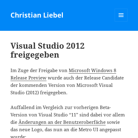
Christian Liebel
MENU
AND
WIDGETS
Visual Studio 2012
freigegeben
Im Zuge der Freigabe von
Microsoft Windows 8
Release Preview
wurde auch der Release Candidate
der kommenden Version von Microsoft Visual
Studio (2012) freigegeben.
Auffallend im Vergleich zur vorherigen Beta-
Version von Visual Studio “11” sind dabei vor allem
die
Änderungen an der Benutzeroberfäche
sowie
das neue Logo, das nun an die Metro UI angepasst
wurde: