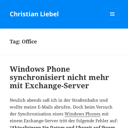
Christian Liebel
MENU
AND
WIDGETS
Tag:
Office
Windows Phone
synchronisiert nicht mehr
mit Exchange-Server
Neulich abends saß ich in der Straßenbahn und
wollte meine E-Mails abrufen. Doch beim Versuch
der Synchronisation eines
Windows Phones
mit
einem Exchange-Server tritt der folgende Fehler auf:
“Aktualisieren Sie Datum und Uhrzeit auf Ihrem